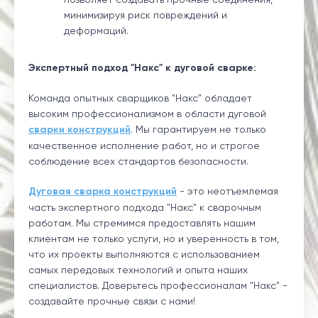
минимизируя риск повреждений и
деформаций.
Экспертный подход "Накс" к дуговой сварке:
Команда опытных сварщиков "Накс" обладает
высоким профессионализмом в области дуговой
сварки конструкций
. Мы гарантируем не только
качественное исполнение работ, но и строгое
соблюдение всех стандартов безопасности.
Дуговая сварка конструкций
- это неотъемлемая
часть экспертного подхода "Накс" к сварочным
работам. Мы стремимся предоставлять нашим
клиентам не только услуги, но и уверенность в том,
что их проекты выполняются с использованием
самых передовых технологий и опыта наших
специалистов. Доверьтесь профессионалам "Накс" -
создавайте прочные связи с нами!