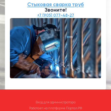
Стыковая сварка труб
Звоните!
+7 (905) 077-48-27
Вход для администратора
Работает на платформе
Портал.РФ