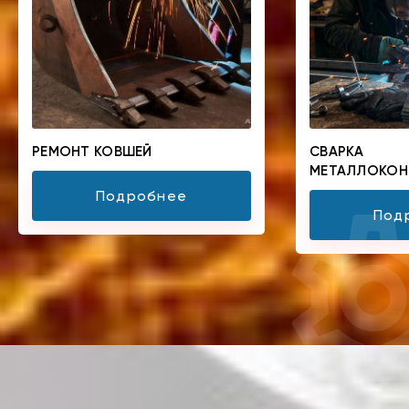
РЕМОНТ КОВШЕЙ
СВАРКА
МЕТАЛЛОКОН
Подробнее
Под