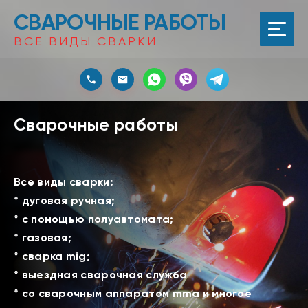
СВАРОЧНЫЕ РАБОТЫ
ВСЕ ВИДЫ СВАРКИ
Сварочные работы
Все виды сварки:
* дуговая ручная;
* с помощью полуавтомата;
* газовая;
* сварка mig;
* выездная сварочная служба
* со сварочным аппаратом mma и многое